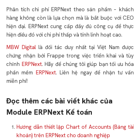
Phân tích chi phí ERPNext theo sản phẩm – khách
hàng không còn là lựa chọn mà là bắt buộc với CEO
hiện đại. ERPNext cung cấp đầy đủ công cụ để thực
hiện điều đó với chi phí thấp và tính linh hoạt cao.
MBW Digital
là đối tác duy nhất tại Việt Nam được
chứng nhận bởi Frappe trong việc triển khai và tùy
chỉnh
ERPNext
. Hãy để chúng tôi giúp bạn tối ưu hóa
phần mềm
ERPNext
. Liên hệ ngay để nhận tư vấn
miễn phí!
Đọc thêm các bài viết khác của
Module ERPNext Kế toán
Hướng dẫn thiết lập Chart of Accounts (Bảng tài
khoản) trên ERPNext cho doanh nghiệp