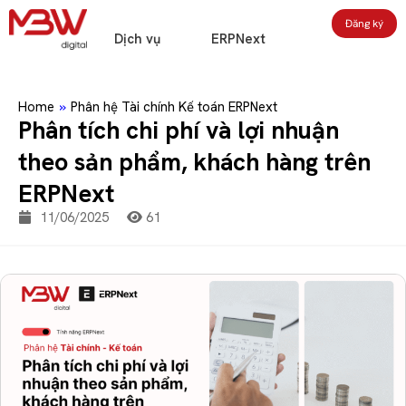
Đăng ký
Dịch vụ
ERPNext
Home
»
Phân hệ Tài chính Kế toán ERPNext
Phân tích chi phí và lợi nhuận
theo sản phẩm, khách hàng trên
ERPNext
11/06/2025
61