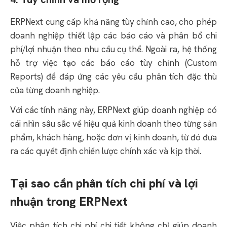
ERPNext cung cấp khả năng tùy chỉnh cao, cho phép
doanh nghiệp thiết lập các báo cáo và phân bổ chi
phí/lợi nhuận theo nhu cầu cụ thể.
Ngoài ra, hệ thống
hỗ trợ việc tạo các báo cáo tùy chỉnh (Custom
Reports) để đáp ứng các yêu cầu phân tích đặc thù
của từng doanh nghiệp.
Với các tính năng này, ERPNext giúp doanh nghiệp có
cái nhìn sâu sắc về hiệu quả kinh doanh theo từng sản
phẩm, khách hàng, hoặc đơn vị kinh doanh, từ đó đưa
ra các quyết định chiến lược chính xác và kịp thời.
Tại sao cần phân tích chi phí và lợi
nhuận trong ERPNext
Việc phân tích chi phí chi tiết không chỉ giúp doanh