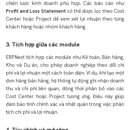
chiến lược kinh doanh phù hợp.
Các báo cáo như
Profit and Loss Statement
có thể được lọc theo Cost
Center hoặc Project để xem xét lợi nhuận theo từng
khách hàng hoặc nhóm khách hàng.
3. Tích hợp giữa các module
ERPNext tích hợp các module như Kế toán, Bán hàng,
Kho và Dự án, cho phép doanh nghiệp theo dõi chi
phí và lợi nhuận một cách toàn diện.
Ví dụ, khi tạo một
đơn hàng bán hàng, hệ thống tự động ghi nhận doanh
thu và chi phí liên quan, đồng thời phân bổ vào các
Cost Center hoặc Project tương ứng.
Điều này giúp
đảm bảo tính chính xác và nhất quán trong việc phân
tích chi phí và lợi nhuận.
4. Tùy chỉnh và mở rộng