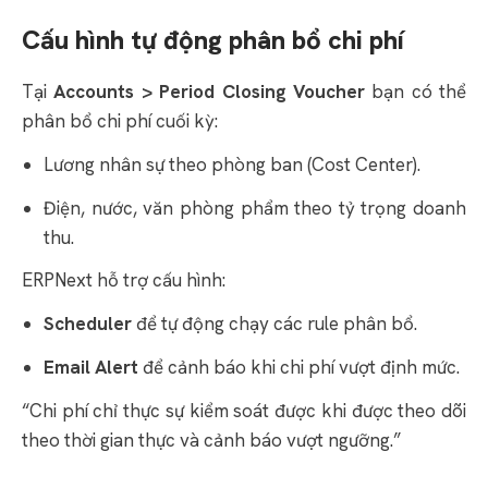
Cấu hình tự động phân bổ chi phí
Tại
Accounts > Period Closing Voucher
bạn có thể
phân bổ chi phí cuối kỳ:
Lương nhân sự theo phòng ban (Cost Center).
Điện, nước, văn phòng phẩm theo tỷ trọng doanh
thu.
ERPNext hỗ trợ cấu hình:
Scheduler
để tự động chạy các rule phân bổ.
Email Alert
để cảnh báo khi chi phí vượt định mức.
“Chi phí chỉ thực sự kiểm soát được khi được theo dõi
theo thời gian thực và cảnh báo vượt ngưỡng.”