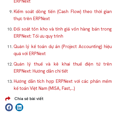
ERPNext
Kiểm soát dòng tiền (Cash Flow) theo thời gian
thực trên ERPNext
Đối soát tồn kho và tính giá vốn hàng bán trong
ERPNext: Tối ưu quy trình
Quản lý kế toán dự án (Project Accounting) hiệu
quả với ERPNext
Quản lý thuế và kê khai thuế điện tử trên
ERPNext: Hướng dẫn chi tiết
Hướng dẫn tích hợp ERPNext với các phần mềm
kế toán Việt Nam (MISA, Fast,…)
Chia sẻ bài viết