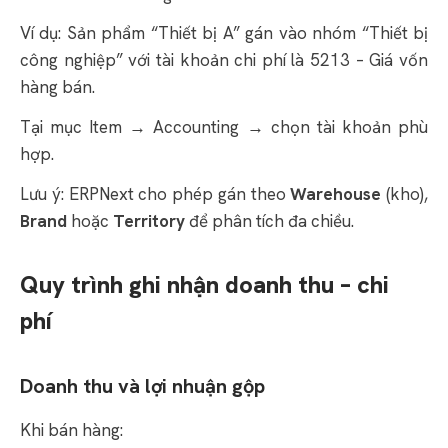
Ví dụ: Sản phẩm “Thiết bị A” gán vào nhóm “Thiết bị
công nghiệp” với tài khoản chi phí là 5213 – Giá vốn
hàng bán.
Tại mục Item → Accounting → chọn tài khoản phù
hợp.
Lưu ý: ERPNext cho phép gán theo
Warehouse
(kho),
Brand
hoặc
Territory
để phân tích đa chiều.
Quy trình ghi nhận doanh thu – chi
phí
Doanh thu và lợi nhuận gộp
Khi bán hàng: