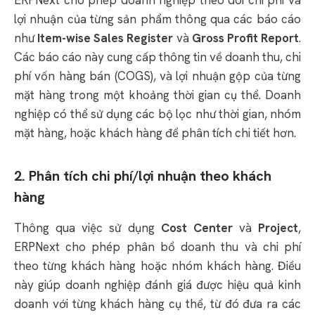
lợi nhuận của từng sản phẩm thông qua các báo cáo
như
Item-wise Sales Register
và
Gross Profit Report
.
Các báo cáo này cung cấp thông tin về doanh thu, chi
phí vốn hàng bán (COGS), và lợi nhuận gộp của từng
mặt hàng trong một khoảng thời gian cụ thể.
Doanh
nghiệp có thể sử dụng các bộ lọc như thời gian, nhóm
mặt hàng, hoặc khách hàng để phân tích chi tiết hơn.
2. Phân tích chi phí/lợi nhuận theo khách
hàng
Thông qua việc sử dụng
Cost Center
và
Project
,
ERPNext cho phép phân bổ doanh thu và chi phí
theo từng khách hàng hoặc nhóm khách hàng.
Điều
này giúp doanh nghiệp đánh giá được hiệu quả kinh
doanh với từng khách hàng cụ thể, từ đó đưa ra các