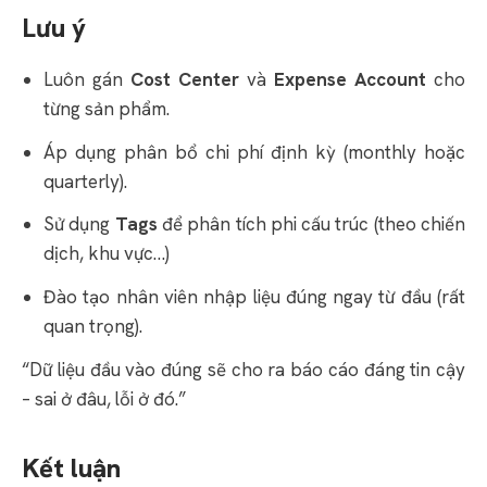
Lưu ý
Luôn gán
Cost Center
và
Expense Account
cho
từng sản phẩm.
Áp dụng phân bổ chi phí định kỳ (monthly hoặc
quarterly).
Sử dụng
Tags
để phân tích phi cấu trúc (theo chiến
dịch, khu vực…)
Đào tạo nhân viên nhập liệu đúng ngay từ đầu (rất
quan trọng).
“Dữ liệu đầu vào đúng sẽ cho ra báo cáo đáng tin cậy
– sai ở đâu, lỗi ở đó.”
Kết luận