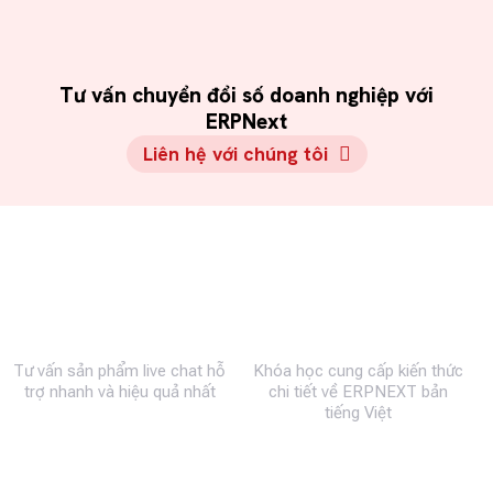
Tư vấn chuyển đổi số doanh nghiệp với
ERPNext
Liên hệ với chúng tôi
0983 492 716
MBW Academy
Tư vấn sản phẩm live chat hỗ
Khóa học cung cấp kiến thức
trợ nhanh và hiệu quả nhất
chi tiết về ERPNEXT bản
tiếng Việt