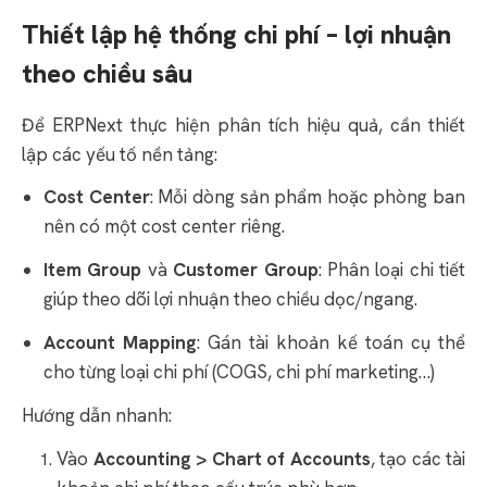
Thiết lập hệ thống chi phí – lợi nhuận
theo chiều sâu
Để ERPNext thực hiện phân tích hiệu quả, cần thiết
lập các yếu tố nền tảng:
Cost Center
: Mỗi dòng sản phẩm hoặc phòng ban
nên có một cost center riêng.
Item Group
và
Customer Group
: Phân loại chi tiết
giúp theo dõi lợi nhuận theo chiều dọc/ngang.
Account Mapping
: Gán tài khoản kế toán cụ thể
cho từng loại chi phí (COGS, chi phí marketing…)
Hướng dẫn nhanh:
Vào
Accounting > Chart of Accounts
, tạo các tài