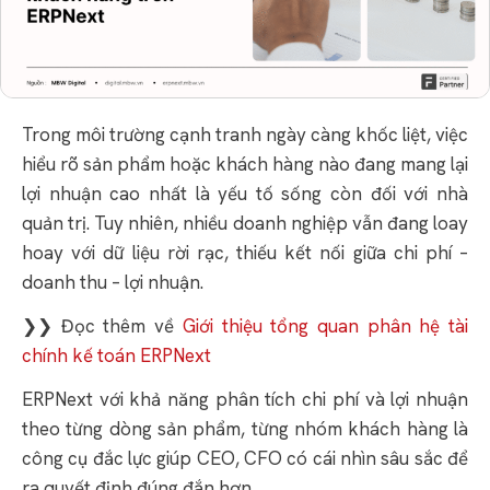
Trong môi trường cạnh tranh ngày càng khốc liệt, việc
hiểu rõ sản phẩm hoặc khách hàng nào đang mang lại
lợi nhuận cao nhất là yếu tố sống còn đối với nhà
quản trị. Tuy nhiên, nhiều doanh nghiệp vẫn đang loay
hoay với dữ liệu rời rạc, thiếu kết nối giữa chi phí –
doanh thu – lợi nhuận.
❯❯ Đọc thêm về
Giới thiệu tổng quan phân hệ tài
chính kế toán ERPNext
ERPNext với khả năng phân tích chi phí và lợi nhuận
theo từng dòng sản phẩm, từng nhóm khách hàng là
công cụ đắc lực giúp CEO, CFO có cái nhìn sâu sắc để
ra quyết định đúng đắn hơn.