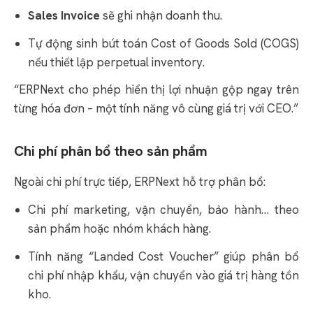
Sales Invoice
sẽ ghi nhận doanh thu.
Tự động sinh bút toán Cost of Goods Sold (COGS)
nếu thiết lập perpetual inventory.
“ERPNext cho phép hiển thị lợi nhuận gộp ngay trên
từng hóa đơn – một tính năng vô cùng giá trị với CEO.”
Chi phí phân bổ theo sản phẩm
Ngoài chi phí trực tiếp, ERPNext hỗ trợ phân bổ:
Chi phí marketing, vận chuyển, bảo hành… theo
sản phẩm hoặc nhóm khách hàng.
Tính năng “Landed Cost Voucher” giúp phân bổ
chi phí nhập khẩu, vận chuyển vào giá trị hàng tồn
kho.