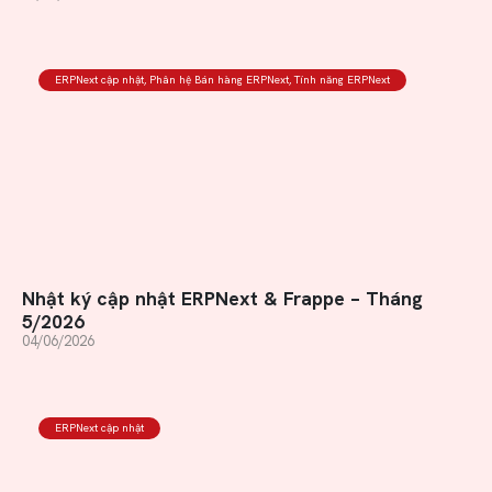
ERPNext cập nhật
,
Phân hệ Bán hàng ERPNext
,
Tính năng ERPNext
Nhật ký cập nhật ERPNext & Frappe – Tháng
5/2026
04/06/2026
ERPNext cập nhật