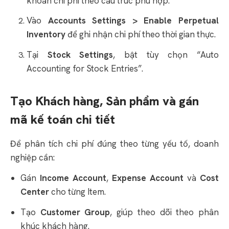
khoản chi phí theo cấu trúc phù hợp.
Vào
Accounts Settings > Enable Perpetual
Inventory
để ghi nhận chi phí theo thời gian thực.
Tại
Stock Settings
, bật tùy chọn “Auto
Accounting for Stock Entries”.
Tạo Khách hàng, Sản phẩm và gán
mã kế toán chi tiết
Để phân tích chi phí đúng theo từng yếu tố, doanh
nghiệp cần:
Gán
Income Account
,
Expense Account
và
Cost
Center
cho từng Item.
Tạo
Customer Group
, giúp theo dõi theo phân
khúc khách hàng.