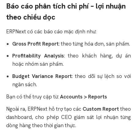
Báo cáo phân tích chi phí – lợi nhuận
theo chiều dọc
ERPNext có các báo cáo mặc định như:
Gross Profit Report
: theo từng hóa đơn, sản phẩm.
Profitability Analysis
: theo khách hàng, dự án
hoặc nhóm sản phẩm.
Budget Variance Report
: theo dõi sự lệch so với
ngân sách.
Bạn có thể truy cập từ:
Accounts > Reports
Ngoài ra, ERPNext hỗ trợ tạo các
Custom Report
theo
dashboard, cho phép CEO giám sát lợi nhuận từng
dòng hàng theo thời gian thực.