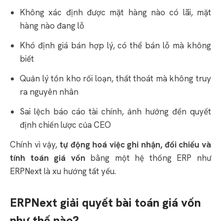
Không xác định được mặt hàng nào có lãi, mặt
hàng nào đang lỗ
Khó định giá bán hợp lý, có thể bán lỗ mà không
biết
Quản lý tồn kho rối loạn, thất thoát mà không truy
ra nguyên nhân
Sai lệch báo cáo tài chính, ảnh hưởng đến quyết
định chiến lược của CEO
Chính vì vậy,
tự động hoá việc ghi nhận, đối chiếu và
tính toán giá vốn
bằng một hệ thống ERP như
ERPNext là xu hướng tất yếu.
ERPNext giải quyết bài toán giá vốn
như thế nào?