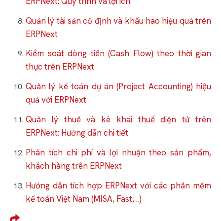
ERPNext: Quy trình và lợi ích
Quản lý tài sản cố định và khấu hao hiệu quả trên
ERPNext
Kiểm soát dòng tiền (Cash Flow) theo thời gian
thực trên ERPNext
Quản lý kế toán dự án (Project Accounting) hiệu
quả với ERPNext
Quản lý thuế và kê khai thuế điện tử trên
ERPNext: Hướng dẫn chi tiết
Phân tích chi phí và lợi nhuận theo sản phẩm,
khách hàng trên ERPNext
Hướng dẫn tích hợp ERPNext với các phần mềm
kế toán Việt Nam (MISA, Fast,…)