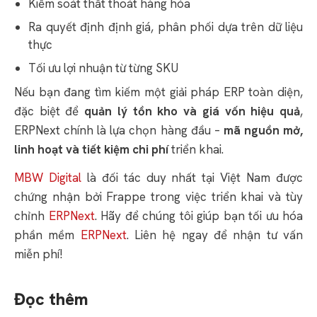
Kiểm soát thất thoát hàng hóa
Ra quyết định định giá, phân phối dựa trên dữ liệu
thực
Tối ưu lợi nhuận từ từng SKU
Nếu bạn đang tìm kiếm một giải pháp ERP toàn diện,
đặc biệt để
quản lý tồn kho và giá vốn hiệu quả
,
ERPNext chính là lựa chọn hàng đầu –
mã nguồn mở,
linh hoạt và tiết kiệm chi phí
triển khai.
MBW Digital
là đối tác duy nhất tại Việt Nam được
chứng nhận bởi Frappe trong việc triển khai và tùy
chỉnh
ERPNext
. Hãy để chúng tôi giúp bạn tối ưu hóa
phần mềm
ERPNext
. Liên hệ ngay để nhận tư vấn
miễn phí!
Đọc thêm