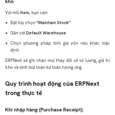
kho
Với mỗi
Item
, bạn cần:
Bật tùy chọn
“Maintain Stock”
Gắn với
Default Warehouse
Chọn phương pháp tính giá vốn nếu khác mặc
định
ERPNext sẽ ghi nhận mọi thay đổi về số lượng, giá trị
kho và sinh bút toán kế toán tương ứng.
Quy trình hoạt động của ERPNext
trong thực tế
Khi nhập hàng (Purchase Receipt):