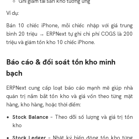
Ghi giảm tài sản kho tương ứng
Ví dụ:
Bán 10 chiếc iPhone, mỗi chiếc nhập với giá trung
bình 20 triệu → ERPNext tự ghi chi phí COGS là 200
triệu và giảm tồn kho 10 chiếc iPhone.
Báo cáo & đối soát tồn kho minh
bạch
ERPNext cung cấp loạt báo cáo mạnh mẽ giúp nhà
quản trị nắm bắt tồn kho và giá vốn theo từng mặt
hàng, kho hàng, hoặc thời điểm:
Stock Balance
– Theo dõi số lượng và giá trị tồn
kho
Stock Ledger
– Nhật ký biến động tồn kho từng