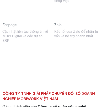
tiếng Việt
Fanpage
Zalo
Cập nhật liên tục thông tin về
Kết nối qua Zalo để nhận tư
MBW Digital và các dự án
vấn và hỗ trợ nhanh nhất
ERP
CÔNG TY TNHH GIẢI PHÁP CHUYỂN ĐỔI SỐ DOANH
NGHIỆP MOBIWORK VIỆT NAM
đơn vị thành viên của
Công ty cổ phần công nghệ