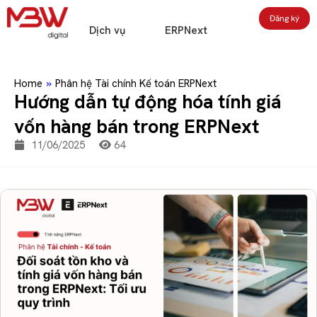
Đăng ký
Dịch vụ
ERPNext
Home
»
Phân hệ Tài chính Kế toán ERPNext
Hướng dẫn tự động hóa tính giá
vốn hàng bán trong ERPNext
11/06/2025
64