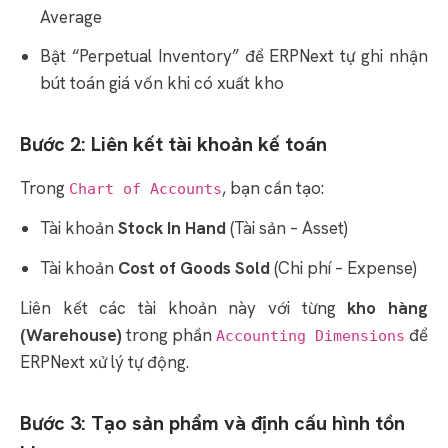
Average
Bật “Perpetual Inventory” để ERPNext tự ghi nhận
bút toán giá vốn khi có xuất kho
Bước 2: Liên kết tài khoản kế toán
Trong
, bạn cần tạo:
Chart of Accounts
Tài khoản
Stock In Hand
(Tài sản – Asset)
Tài khoản
Cost of Goods Sold
(Chi phí – Expense)
Liên kết các tài khoản này với từng
kho hàng
(Warehouse)
trong phần
để
Accounting Dimensions
ERPNext xử lý tự động.
Bước 3: Tạo sản phẩm và định cấu hình tồn