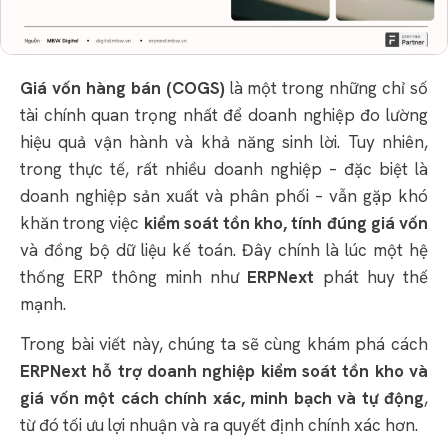
Giá vốn hàng bán (COGS)
là một trong những chỉ số
tài chính quan trọng nhất để doanh nghiệp đo lường
hiệu quả vận hành và khả năng sinh lời. Tuy nhiên,
trong thực tế, rất nhiều doanh nghiệp – đặc biệt là
doanh nghiệp sản xuất và phân phối – vẫn gặp khó
khăn trong việc
kiểm soát tồn kho, tính đúng giá vốn
và đồng bộ dữ liệu kế toán. Đây chính là lúc một hệ
thống ERP thông minh như
ERPNext
phát huy thế
mạnh.
Trong bài viết này, chúng ta sẽ cùng khám phá cách
ERPNext hỗ trợ doanh nghiệp kiểm soát tồn kho và
giá vốn một cách chính xác, minh bạch và tự động
,
từ đó tối ưu lợi nhuận và ra quyết định chính xác hơn.