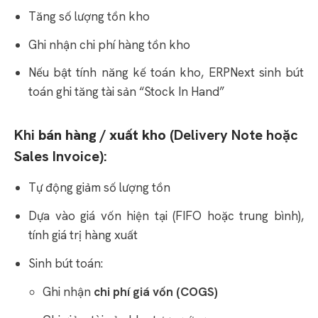
Tăng số lượng tồn kho
Ghi nhận chi phí hàng tồn kho
Nếu bật tính năng kế toán kho, ERPNext sinh bút
toán ghi tăng tài sản “Stock In Hand”
Khi
bán hàng / xuất kho
(Delivery Note hoặc
Sales Invoice):
Tự động giảm số lượng tồn
Dựa vào giá vốn hiện tại (FIFO hoặc trung bình),
tính giá trị hàng xuất
Sinh bút toán:
Ghi nhận
chi phí giá vốn (COGS)