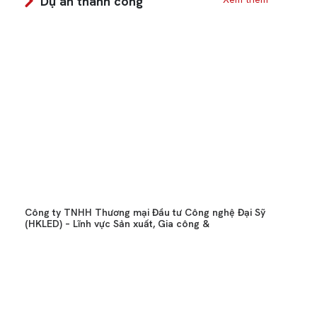
Dự án thành công
Công ty TNHH Thương mại Đầu tư Công nghệ Đại Sỹ
(HKLED) – Lĩnh vực Sản xuất, Gia công &