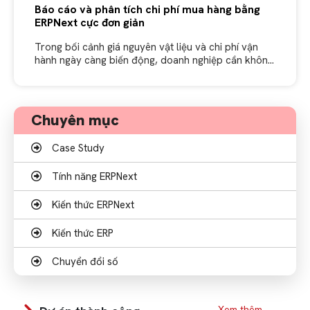
Báo cáo và phân tích chi phí mua hàng bằng
ERPNext cực đơn giản
Trong bối cảnh giá nguyên vật liệu và chi phí vận
hành ngày càng biến động, doanh nghiệp cần không
chỉ mua hàng đúng lúc mà còn cần biết đang
Chuyên mục
Case Study
Tính năng ERPNext
Kiến thức ERPNext
Kiến thức ERP
Chuyển đổi số
Xem thêm