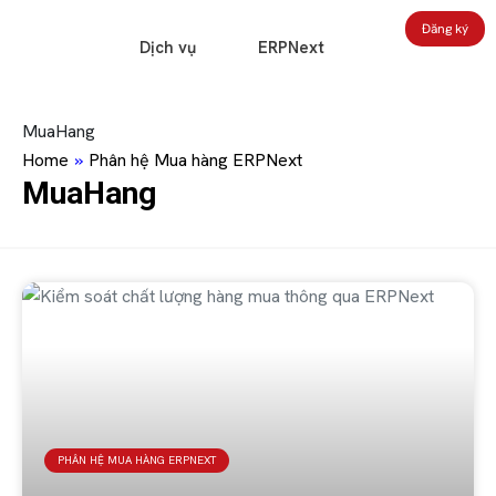
Đăng ký
Dịch vụ
ERPNext
MuaHang
Home
»
Phân hệ Mua hàng ERPNext
MuaHang
PHÂN HỆ MUA HÀNG ERPNEXT