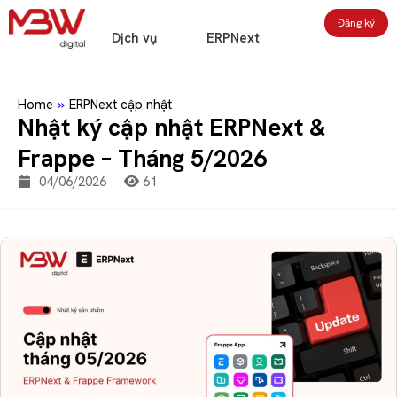
Đăng ký
Dịch vụ
ERPNext
Home
»
ERPNext cập nhật
Nhật ký cập nhật ERPNext &
Frappe – Tháng 5/2026
04/06/2026
61