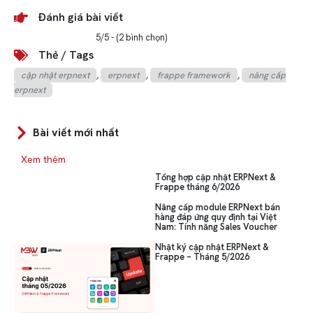
Đánh giá bài viết
5/5 - (2 bình chọn)
Thẻ / Tags
cập nhật erpnext
,
erpnext
,
frappe framework
,
nâng cấp
erpnext
Bài viết mới nhất
Xem thêm
Tổng hợp cập nhật ERPNext &
Frappe tháng 6/2026
Nâng cấp module ERPNext bán
hàng đáp ứng quy định tại Việt
Nam: Tính năng Sales Voucher
Nhật ký cập nhật ERPNext &
Frappe – Tháng 5/2026