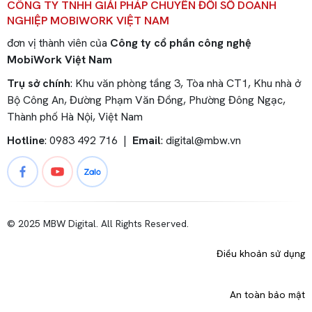
CÔNG TY TNHH GIẢI PHÁP CHUYỂN ĐỔI SỐ DOANH
NGHIỆP MOBIWORK VIỆT NAM
đơn vị thành viên của
Công ty cổ phần công nghệ
MobiWork Việt Nam
Trụ sở chính
: Khu văn phòng tầng 3, Tòa nhà CT1, Khu nhà ở
Bộ Công An, Đường Phạm Văn Đồng, Phường Đông Ngạc,
Thành phố Hà Nội, Việt Nam
Hotline
: 0983 492 716 |
Email
:
digital@mbw.vn
© 2025 MBW Digital. All Rights Reserved.
Điều khoản sử dụng
An toàn bảo mật