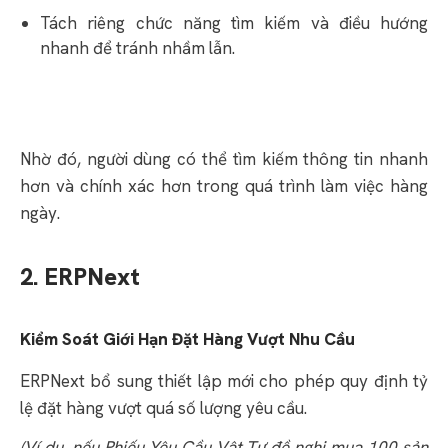
Tách riêng chức năng tìm kiếm và điều hướng
nhanh để tránh nhầm lẫn.
Nhờ đó, người dùng có thể tìm kiếm thông tin nhanh
hơn và chính xác hơn trong quá trình làm việc hàng
ngày.
2. ERPNext
Kiểm Soát Giới Hạn Đặt Hàng Vượt Nhu Cầu
ERPNext bổ sung thiết lập mới cho phép quy định tỷ
lệ đặt hàng vượt quá số lượng yêu cầu.
(Ví dụ, nếu Phiếu Yêu Cầu Vật Tư đề nghị mua 100 sản