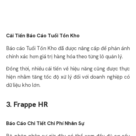
Cải Tiến Báo Cáo Tuổi Tồn Kho
Báo cáo Tuổi Tồn Kho đã được nâng cấp để phản ánh
chính xác hơn giá trị hàng hóa theo từng lô quản lý.
Đồng thời, nhiều cải tiến về hiệu năng cũng được thực
hiện nhằm tăng tốc độ xử lý đối với doanh nghiệp có
dữ liệu kho lớn.
3. Frappe HR
Báo Cáo Chi Tiết Chi Phí Nhân Sự
Bộ phận nhân sự giờ đây có thể xem đầy đủ cơ cấu