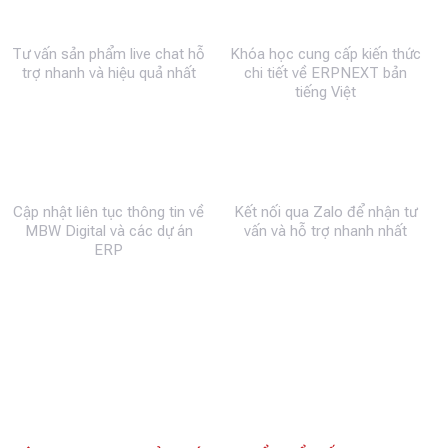
0983 492 716
MBW Academy
Tư vấn sản phẩm live chat hỗ
Khóa học cung cấp kiến thức
trợ nhanh và hiệu quả nhất
chi tiết về ERPNEXT bản
tiếng Việt
Fanpage
Zalo
Cập nhật liên tục thông tin về
Kết nối qua Zalo để nhận tư
MBW Digital và các dự án
vấn và hỗ trợ nhanh nhất
ERP