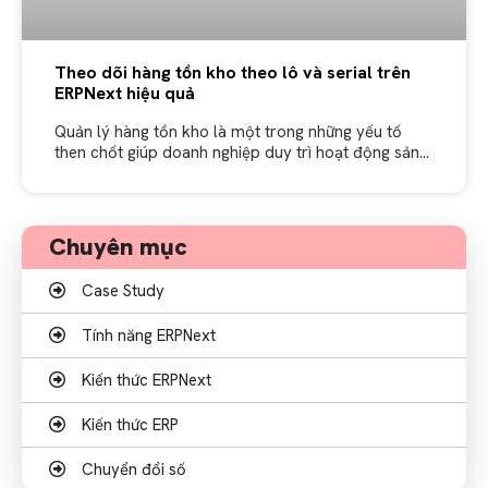
Theo dõi hàng tồn kho theo lô và serial trên
ERPNext hiệu quả
Quản lý hàng tồn kho là một trong những yếu tố
then chốt giúp doanh nghiệp duy trì hoạt động sản
xuất, phân phối hiệu quả và đáp ứng nhu
Chuyên mục
Case Study
Tính năng ERPNext
Kiến thức ERPNext
Kiến thức ERP
Chuyển đổi số