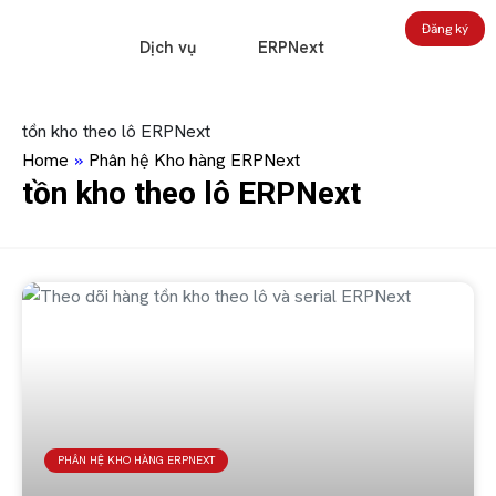
Đăng ký
Dịch vụ
ERPNext
tồn kho theo lô ERPNext
Home
»
Phân hệ Kho hàng ERPNext
tồn kho theo lô ERPNext
PHÂN HỆ KHO HÀNG ERPNEXT