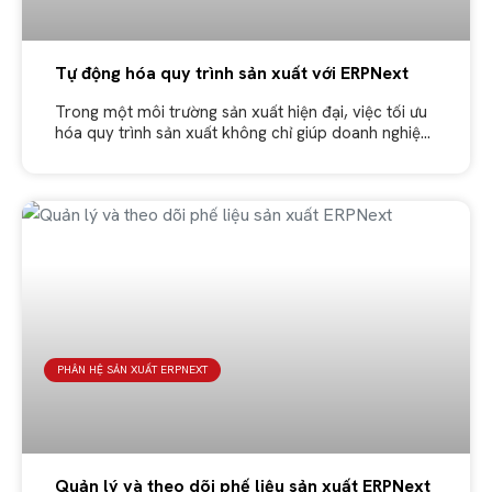
Tự động hóa quy trình sản xuất với ERPNext
Trong một môi trường sản xuất hiện đại, việc tối ưu
hóa quy trình sản xuất không chỉ giúp doanh nghiệp
tiết kiệm chi phí mà còn nâng cao năng
PHÂN HỆ SẢN XUẤT ERPNEXT
Quản lý và theo dõi phế liệu sản xuất ERPNext