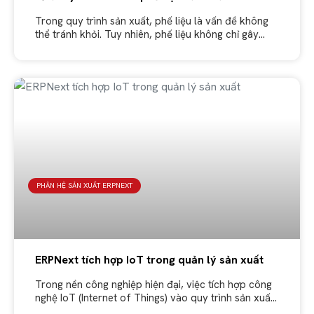
Trong quy trình sản xuất, phế liệu là vấn đề không
thể tránh khỏi. Tuy nhiên, phế liệu không chỉ gây
lãng phí tài nguyên mà còn làm giảm hiệu
PHÂN HỆ SẢN XUẤT ERPNEXT
ERPNext tích hợp IoT trong quản lý sản xuất
Trong nền công nghiệp hiện đại, việc tích hợp công
nghệ IoT (Internet of Things) vào quy trình sản xuất
ngày càng trở nên quan trọng. Công nghệ IoT giúp