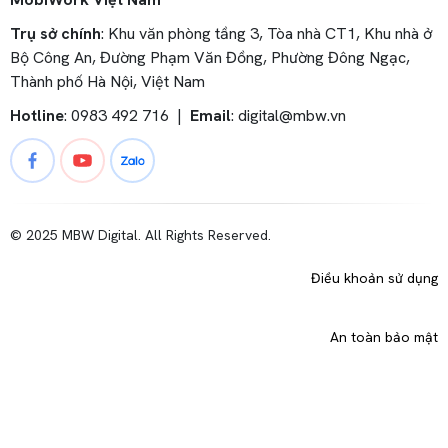
Trụ sở chính
: Khu văn phòng tầng 3, Tòa nhà CT1, Khu nhà ở
Bộ Công An, Đường Phạm Văn Đồng, Phường Đông Ngạc,
Thành phố Hà Nội, Việt Nam
Hotline
: 0983 492 716 |
Email
:
digital@mbw.vn
© 2025 MBW Digital. All Rights Reserved.
Điều khoản sử dụng
An toàn bảo mật
Launch login modal
Launch register modal