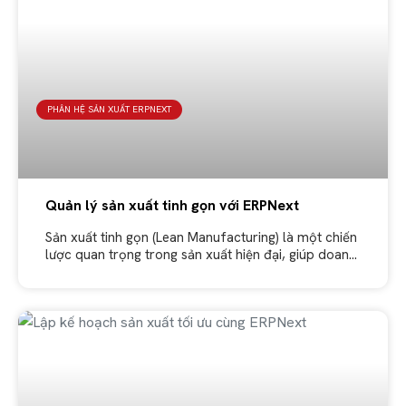
PHÂN HỆ SẢN XUẤT ERPNEXT
Quản lý sản xuất tinh gọn với ERPNext
Sản xuất tinh gọn (Lean Manufacturing) là một chiến
lược quan trọng trong sản xuất hiện đại, giúp doanh
nghiệp tối ưu hóa quy trình, giảm thiểu lãng phí và