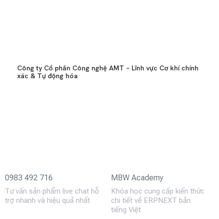
Công ty Cổ phần Công nghệ AMT – Lĩnh vực Cơ khí chính
xác & Tự động hóa
0983 492 716
MBW Academy
Tư vấn sản phẩm live chat hỗ
Khóa học cung cấp kiến thức
trợ nhanh và hiệu quả nhất
chi tiết về ERPNEXT bản
tiếng Việt