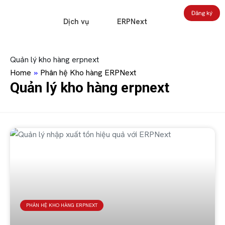
Đăng ký
Dịch vụ
ERPNext
Quản lý kho hàng erpnext
Home
»
Phân hệ Kho hàng ERPNext
Quản lý kho hàng erpnext
PHÂN HỆ KHO HÀNG ERPNEXT