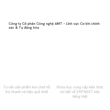
Công ty Cổ phần Công nghệ AMT – Lĩnh vực Cơ khí chính
xác & Tự động hóa
0983 492 716
MBW Academy
Tư vấn sản phẩm live chat hỗ
Khóa học cung cấp kiến thức
trợ nhanh và hiệu quả nhất
chi tiết về ERPNEXT bản
tiếng Việt