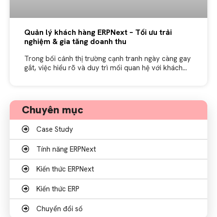
Quản lý khách hàng ERPNext – Tối ưu trải
nghiệm & gia tăng doanh thu
Trong bối cảnh thị trường cạnh tranh ngày càng gay
gắt, việc hiểu rõ và duy trì mối quan hệ với khách
hàng là yếu tố sống còn của mọi
Chuyên mục
Case Study
Tính năng ERPNext
Kiến thức ERPNext
Kiến thức ERP
Chuyển đổi số