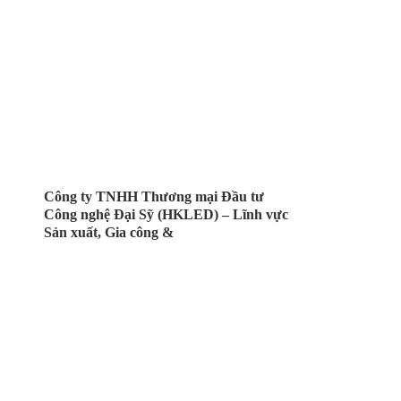
Công ty TNHH Thương mại Đầu tư
Công nghệ Đại Sỹ (HKLED) – Lĩnh vực
Sản xuất, Gia công &