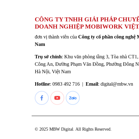
CÔNG TY TNHH GIẢI PHÁP CHUYỂ
DOANH NGHIỆP MOBIWORK VIỆ
đơn vị thành viên của
Công ty cổ phần công nghệ
Nam
Trụ sở chính
: Khu văn phòng tầng 3, Tòa nhà CT1
Công An, Đường Phạm Văn Đồng, Phường Đông Ng
Hà Nội, Việt Nam
Hotline
: 0983 492 716 |
Email
:
digital@mbw.vn
© 2025 MBW Digital. All Rights Reserved.