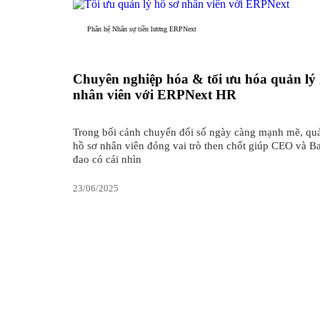
Phân hệ Nhân sự tiền lương ERPNext
Chuyên nghiệp hóa & tối ưu hóa quản lý 
nhân viên với ERPNext HR
Trong bối cảnh chuyển đổi số ngày càng mạnh mẽ, quả
hồ sơ nhân viên đóng vai trò then chốt giúp CEO và B
đạo có cái nhìn
23/06/2025