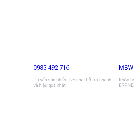
0983 492 716
MBW 
Tư vấn sản phẩm live chat hỗ trợ nhanh
Khóa họ
và hiệu quả nhất
ERPNEX