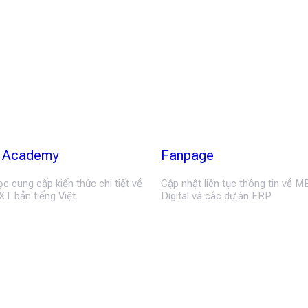
Academy
Fanpage
c cung cấp kiến thức chi tiết về
Cập nhật liên tục thông tin về 
T bản tiếng Việt
Digital và các dự án ERP