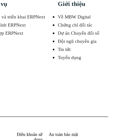
 vụ
Giới thiệu
 và triển khai ERPNext
Về MBW Digital
hỉnh ERPNext
Chứng chỉ đối tác
hợp ERPNext
Dự án Chuyển đổi số
Đội ngũ chuyên gia
Tin tức
Tuyển dụng
Điều khoản sử
An toàn bảo mật
dụng