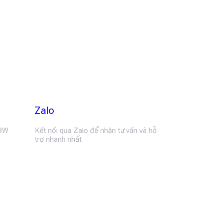
Zalo
MBW
Kết nối qua Zalo để nhận tư vấn và hỗ
trợ nhanh nhất