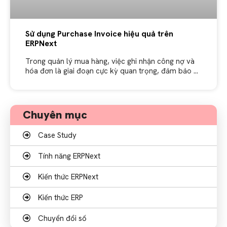
Sử dụng Purchase Invoice hiệu quả trên
ERPNext
Trong quản lý mua hàng, việc ghi nhận công nợ và
hóa đơn là giai đoạn cực kỳ quan trọng, đảm bảo kế
toán kiểm soát chính xác các khoản
Chuyên mục
Case Study
Tính năng ERPNext
Kiến thức ERPNext
Kiến thức ERP
Chuyển đổi số