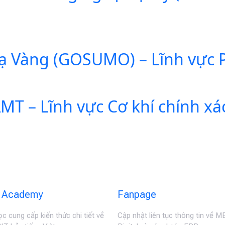
ạ Vàng (GOSUMO) – Lĩnh vực Ph
T – Lĩnh vực Cơ khí chính xá
Academy
Fanpage
c cung cấp kiến thức chi tiết về
Cập nhật liên tục thông tin về 