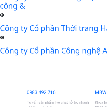
công &
Công ty Cổ phần Thời trang H
Công ty Cổ phần Công nghệ AM
0983 492 716
MBW 
Tư vấn sản phẩm live chat hỗ trợ nhanh
Khóa họ