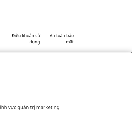
Điều khoản sử
An toàn bảo
dụng
mật
ĩnh vực quản trị marketing