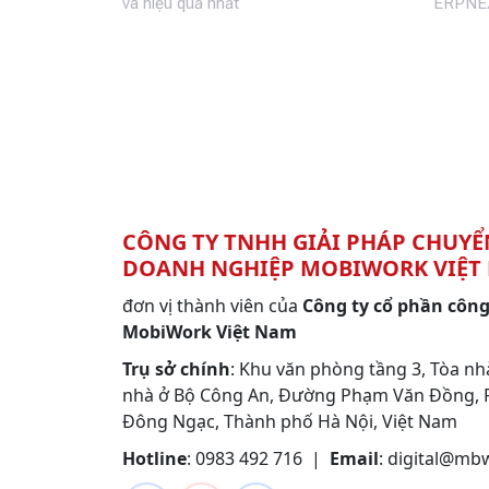
và hiệu quả nhất
ERPNEX
CÔNG TY TNHH GIẢI PHÁP CHUYỂ
DOANH NGHIỆP MOBIWORK VIỆT
đơn vị thành viên của
Công ty cổ phần côn
MobiWork Việt Nam
Trụ sở chính
: Khu văn phòng tầng 3, Tòa nh
nhà ở Bộ Công An, Đường Phạm Văn Đồng,
Đông Ngạc, Thành phố Hà Nội, Việt Nam
Hotline
: 0983 492 716 |
Email
:
digital@mb