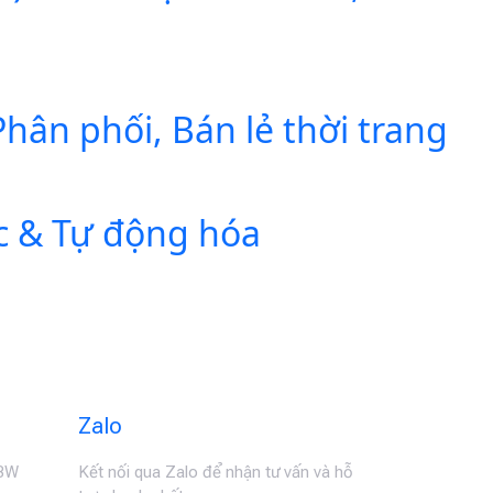
ân phối, Bán lẻ thời trang
c & Tự động hóa
Zalo
MBW
Kết nối qua Zalo để nhận tư vấn và hỗ