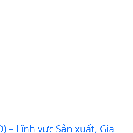
 – Lĩnh vực Sản xuất, Gia