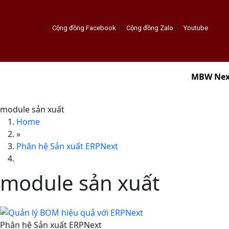
Cộng đồng Facebook
Cộng đồng Zalo
Youtube
MBW Nex
module sản xuất
Home
»
Phân hệ Sản xuất ERPNext
module sản xuất
Phân hệ Sản xuất ERPNext