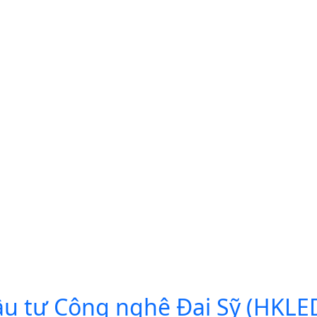
 tư Công nghệ Đại Sỹ (HKLED)