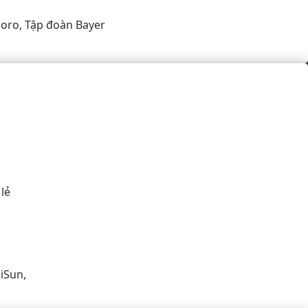
oro, Tập đoàn Bayer
lẻ
iSun,