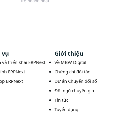
trợ nhanh nhất
 vụ
Giới thiệu
 và triển khai ERPNext
Về MBW Digital
hỉnh ERPNext
Chứng chỉ đối tác
hợp ERPNext
Dự án Chuyển đổi số
Đội ngũ chuyên gia
Tin tức
Tuyển dụng