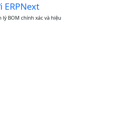
i ERPNext
 lý BOM chính xác và hiệu