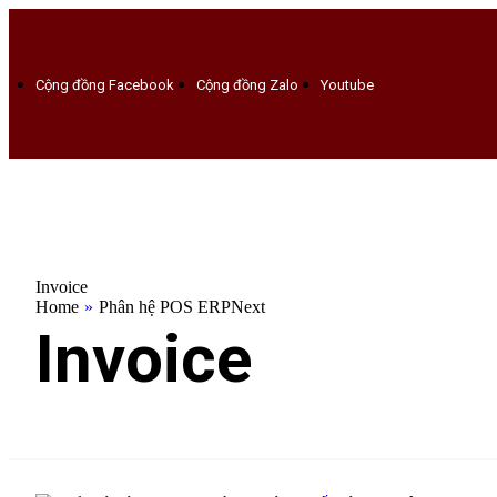
Cộng đồng Facebook
Cộng đồng Zalo
Youtube
Invoice
Home
»
Phân hệ POS ERPNext
Invoice