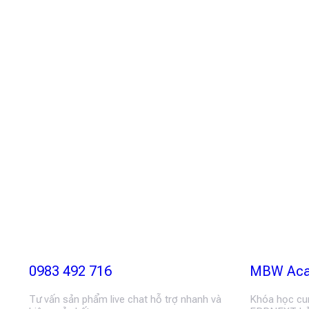
0983 492 716
MBW Ac
Tư vấn sản phẩm live chat hỗ trợ nhanh và
Khóa học cung