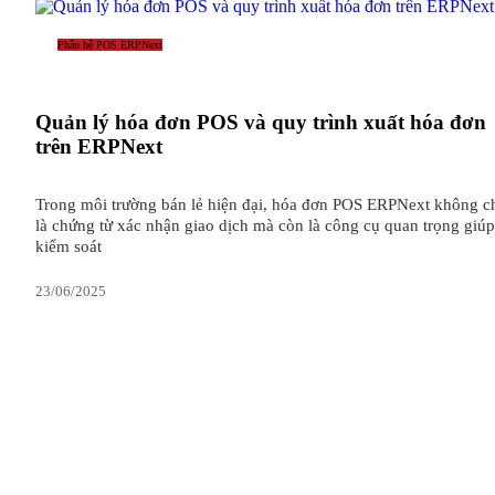
Phân hệ POS ERPNext
Quản lý hóa đơn POS và quy trình xuất hóa đơn
trên ERPNext
Trong môi trường bán lẻ hiện đại, hóa đơn POS ERPNext không c
là chứng từ xác nhận giao dịch mà còn là công cụ quan trọng giúp
kiểm soát
23/06/2025