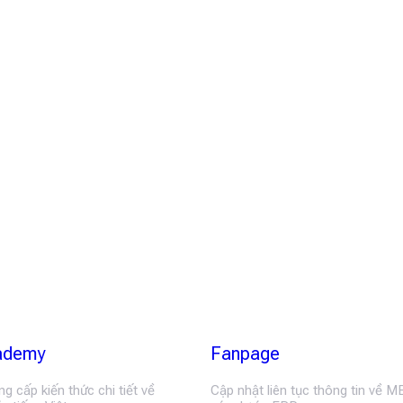
ademy
Fanpage
 cấp kiến thức chi tiết về
Cập nhật liên tục thông tin về M