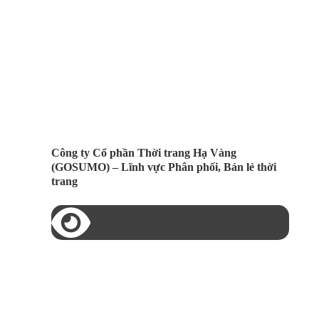
Công ty Cổ phần Thời trang Hạ Vàng
(GOSUMO) – Lĩnh vực Phân phối, Bán lẻ thời
trang