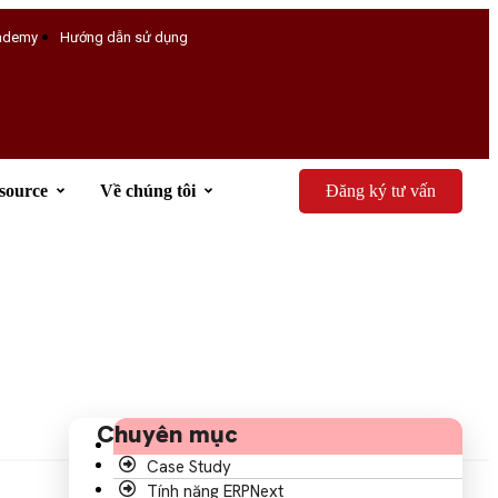
ademy
Hướng dẫn sử dụng
source
Về chúng tôi
Đăng ký tư vấn
Chuyên mục
Case Study
Tính năng ERPNext