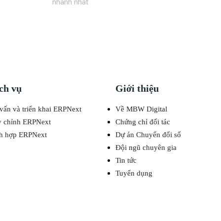
nhanh nhất
ch vụ
Giới thiệu
vấn và triển khai ERPNext
Về MBW Digital
y chỉnh ERPNext
Chứng chỉ đối tác
h hợp ERPNext
Dự án Chuyển đổi số
Đội ngũ chuyên gia
Tin tức
Tuyển dụng