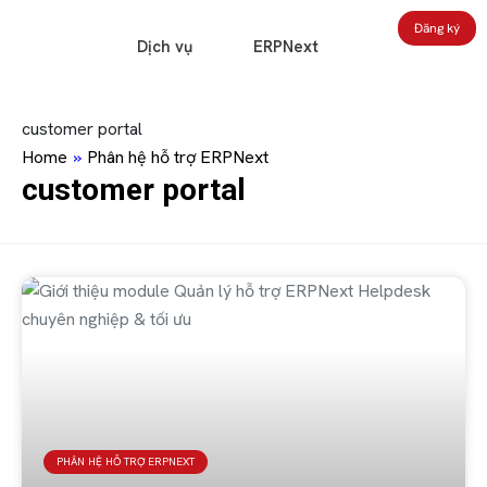
Đăng ký
Dịch vụ
ERPNext
customer portal
Home
»
Phân hệ hỗ trợ ERPNext
customer portal
PHÂN HỆ HỖ TRỢ ERPNEXT