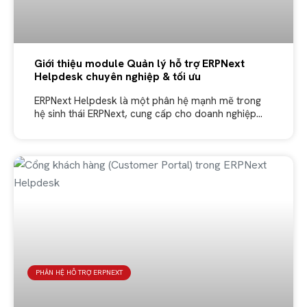
Giới thiệu module Quản lý hỗ trợ ERPNext
Helpdesk chuyên nghiệp & tối ưu
ERPNext Helpdesk là một phân hệ mạnh mẽ trong
hệ sinh thái ERPNext, cung cấp cho doanh nghiệp
một công cụ hoàn chỉnh để quản lý và xử lý các
PHÂN HỆ HỖ TRỢ ERPNEXT