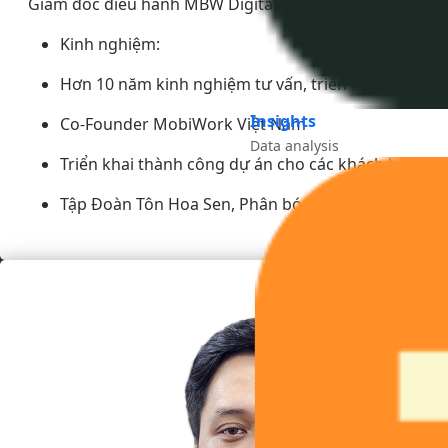
Giám đốc điều hành MBW Digital
Kinh nghiệm:
Hơn 10 năm kinh nghiệm tư vấn, triển khai các giả
Insights
Co-Founder MobiWork Việt Nam
Data analysis
Triển khai thành công dự án cho các khách hàng:
Tập Đoàn Tôn Hoa Sen, Phân bón Hà Lan, Tập Đoàn