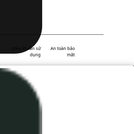
Điều khoản sử
An toàn bảo
dụng
mật