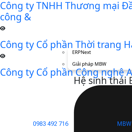
Công ty TNHH Thương mại Đầu
công &
Công ty Cổ phần Thời trang H
ERPNext
Giải pháp MBW
Công ty Cổ phần Công nghệ AM
Hệ sinh thái
0983 492 716
MBW 