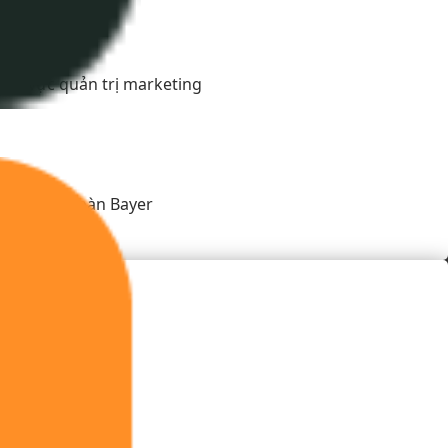
ĩnh vực quản trị marketing
oro, Tập đoàn Bayer