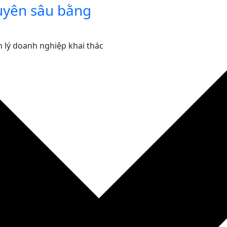
uyên sâu bằng
 lý doanh nghiệp khai thác