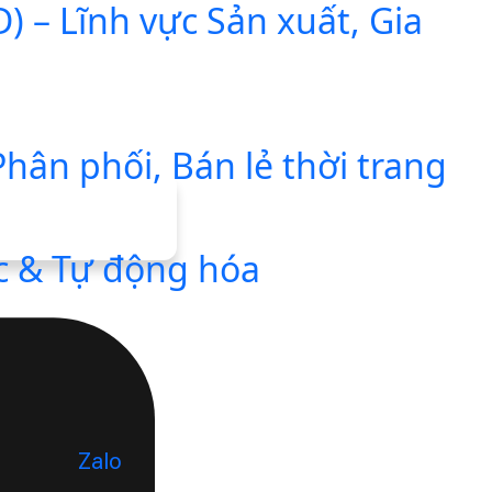
 – Lĩnh vực Sản xuất, Gia
ân phối, Bán lẻ thời trang
c & Tự động hóa
Zalo