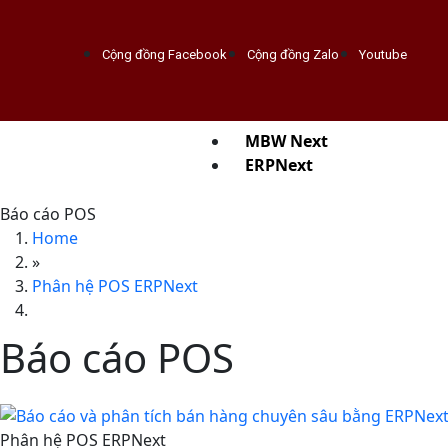
Cộng đồng Facebook
Cộng đồng Zalo
Youtube
MBW Next
ERPNext
Báo cáo POS
Home
»
Phân hệ POS ERPNext
Báo cáo POS
Phân hệ POS ERPNext