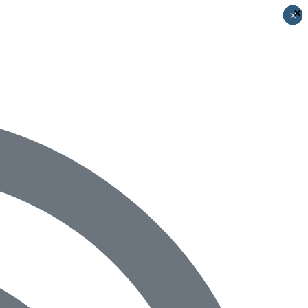
×
×
×
×
×