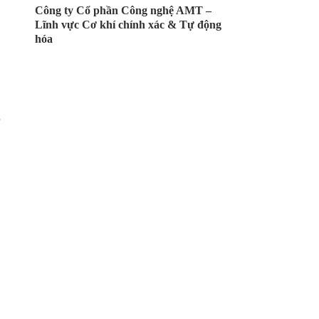
Công ty Cổ phần Công nghệ AMT –
Lĩnh vực Cơ khí chính xác & Tự động
hóa