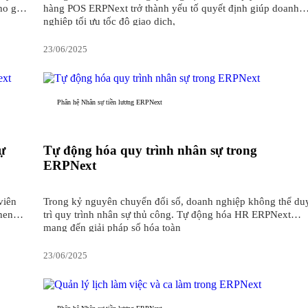
ho giữa
hàng POS ERPNext trở thành yếu tố quyết định giúp doanh
nghiệp tối ưu tốc độ giao dịch,
23/06/2025
Phân hệ Nhân sự tiền lương ERPNext
ự
Tự động hóa quy trình nhân sự trong
ERPNext
viên
Trong kỷ nguyên chuyển đổi số, doanh nghiệp không thể du
hen
trì quy trình nhân sự thủ công. Tự động hóa HR ERPNext
mang đến giải pháp số hóa toàn
23/06/2025