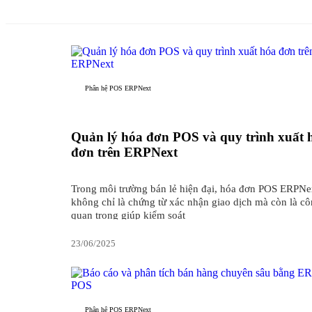
Phân hệ POS ERPNext
Quản lý hóa đơn POS và quy trình xuất 
đơn trên ERPNext
Trong môi trường bán lẻ hiện đại, hóa đơn POS ERPNe
không chỉ là chứng từ xác nhận giao dịch mà còn là c
quan trọng giúp kiểm soát
23/06/2025
Phân hệ POS ERPNext