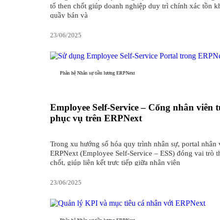
tố then chốt giúp doanh nghiệp duy trì chính xác tồn k
quầy bán và
23/06/2025
Phân hệ Nhân sự tiền lương ERPNext
Employee Self-Service – Cổng nhân viên t
phục vụ trên ERPNext
Trong xu hướng số hóa quy trình nhân sự, portal nhân 
ERPNext (Employee Self-Service – ESS) đóng vai trò t
chốt, giúp liên kết trực tiếp giữa nhân viên
23/06/2025