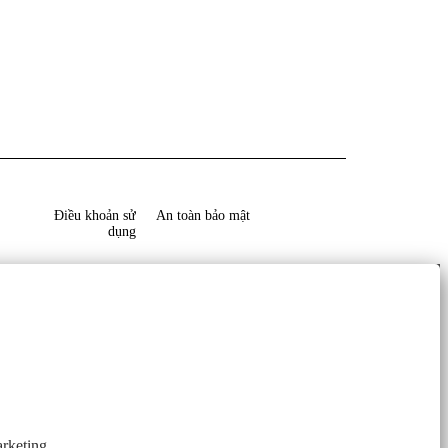
Điều khoản sử
An toàn bảo mật
dụng
arketing