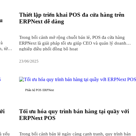
Thiết lập triển khai POS đa cửa hàng trên
âu
ERPNext dễ dàng
Trong bối cảnh mở rộng chuỗi bán lẻ, POS đa cửa hàng
và
ERPNext là giải pháp tối ưu giúp CEO và quản lý doanh
, từ
nghiệp điều phối đồng bộ hoạt
23/06/2025
Phân hệ POS ERPNext
ới
Tối ưu hóa quy trình bán hàng tại quầy với
ERPNext POS
à yếu
Trong bối cảnh bán lẻ ngày càng cạnh tranh, quy trình bán