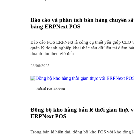
Báo cáo và phân tích bán hàng chuyên s
bằng ERPNext POS
Báo cáo POS ERPNext là công cụ thiết yếu giúp CEO 
quản lý doanh nghiệp khai thác sâu dữ liệu tại điểm bán
doanh thu theo giờ đến
23/06/2025
Phân hệ POS ERPNext
Đồng bộ kho hàng bán lẻ thời gian thực v
ERPNext POS
Trong bán lẻ hiện đại, đồng bộ kho POS với kho tổng l