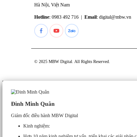
Hà Nội, Việt Nam
Hotline
: 0983 492 716 |
Email
:
digital@mbw.vn
© 2025 MBW Digital. All Rights Reserved.
Đinh Minh Quân
Giám đốc điều hành MBW Digital
Kinh nghiệm:
Hơn 10 năm kinh nghiệm tư vấn, triển khai các giải pháp c